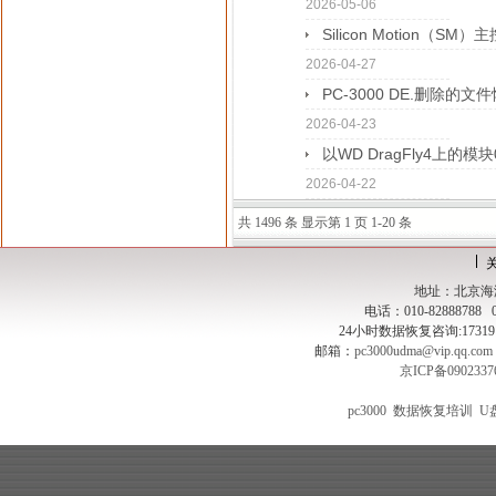
2026-05-06
Silicon Motion（SM
2026-04-27
PC-3000 DE.删除的文
2026-04-23
以WD DragFly4上的模
2026-04-22
共 1496 条 显示第 1 页 1-20 条
地址：北京海淀
电话：010-82888788
24小时数据恢复咨询:1731915
邮箱：
pc3000udma@vip.qq.com
京ICP备090233
pc3000
数据恢复培训
U