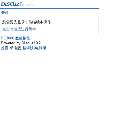
登录
您需要先登录才能继续本操作
点击此链接进行跳转
PC3000 数据恢复
Powered by
Discuz!
X2
首页
标准版
精简版
电脑版
|
|
|